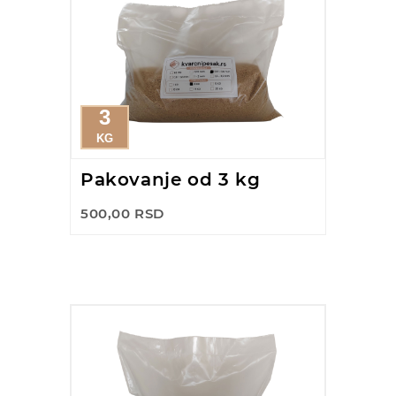
3
KG
Pakovanje od 3 kg
500,00 RSD