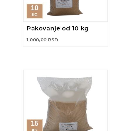
10
KG
Pakovanje od 10 kg
1.000,00 RSD
15
KG