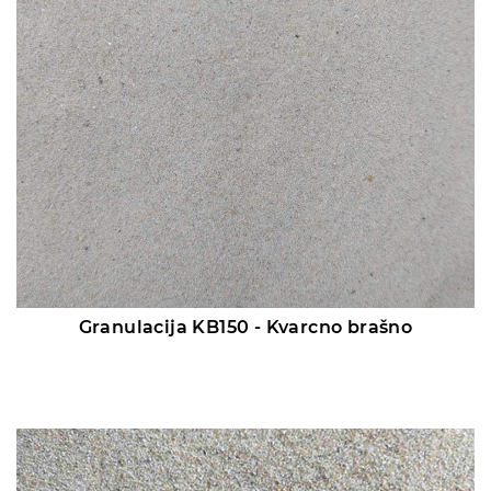
Granulacija KB150 - Kvarcno brašno