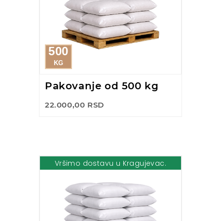
500
KG
Pakovanje od 500 kg
22.000,00 RSD
Vršimo dostavu u Kragujevac.