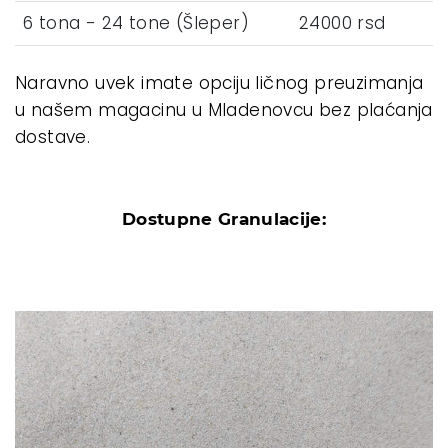
6 tona - 24 tone (Šleper)
24000 rsd
Naravno uvek imate opciju ličnog preuzimanja
u našem magacinu u Mladenovcu bez plaćanja
dostave.
Dostupne Granulacije: