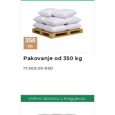
350
KG
Pakovanje od 350 kg
17.000,00 RSD
Vršimo dostavu u Kragujevac.