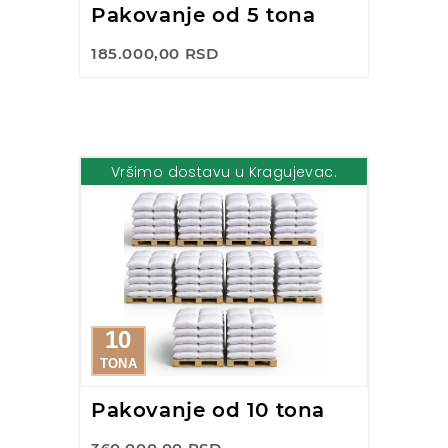
Pakovanje od 5 tona
185.000,00 RSD
Vršimo dostavu u Kragujevac.
10
TONA
Pakovanje od 10 tona