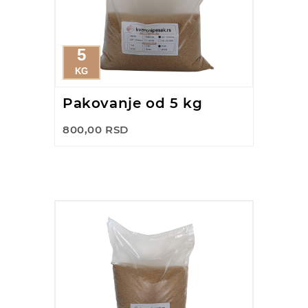
5
KG
Pakovanje od 5 kg
800,00 RSD