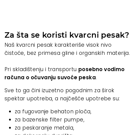
Za šta se koristi kvarcni pesak?
Naš kvarcni pesak karakteriše visok nivo
čistoće, bez primesa gline i organskih materija.
Pri skladištenju i transportu
posebno vodimo
računa o očuvanju suvoće peska
.
Sve to ga čini izuzetno pogodnim za širok
spektar upotreba, a najčešće upotrebe su:
za fugovanje behaton ploča,
za bazenske filter pumpe,
za peskaranje metala,