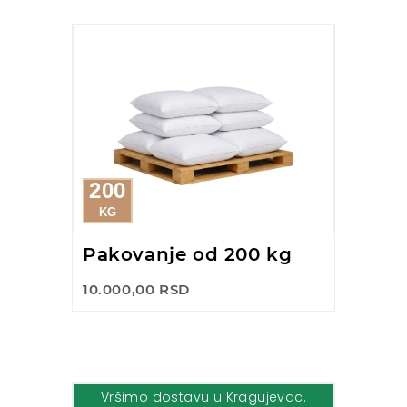
200
KG
Pakovanje od 200 kg
10.000,00 RSD
Vršimo dostavu u Kragujevac.