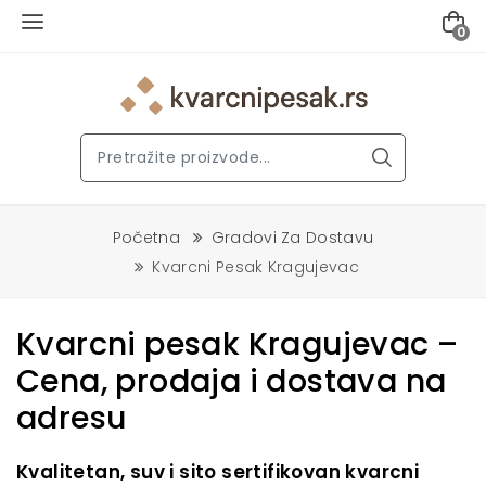
0
Početna
Gradovi Za Dostavu
Kvarcni Pesak Kragujevac
Kvarcni pesak Kragujevac –
Cena, prodaja i dostava na
adresu
Kvalitetan, suv i sito sertifikovan kvarcni