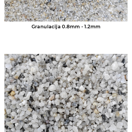
Granulacija 0.8mm - 1.2mm