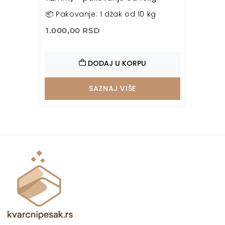
📦 Pakovanje: 1 džak od 10 kg
1.000,00 RSD
DODAJ U KORPU
SAZNAJ VIŠE