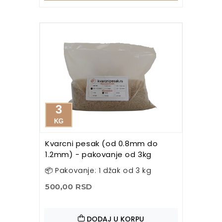
3
KG
Kvarcni pesak (od 0.8mm do
1.2mm) - pakovanje od 3kg
📦 Pakovanje: 1 džak od 3 kg
500,00 RSD
DODAJ U KORPU