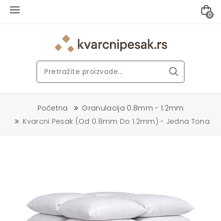
0
Početna
Granulacija 0.8mm - 1.2mm
Kvarcni Pesak (od 0.8mm Do 1.2mm) - Jedna Tona