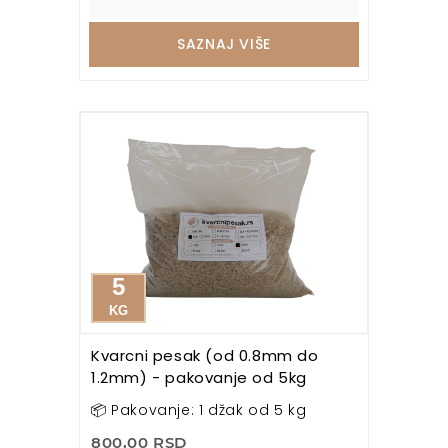
SAZNAJ VIŠE
5
KG
Kvarcni pesak (od 0.8mm do
1.2mm) - pakovanje od 5kg
📦 Pakovanje: 1 džak od 5 kg
800,00 RSD