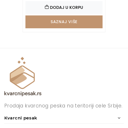
DODAJ U KORPU
SAZNAJ VIŠE
Prodaja kvarcnog peska na teritoriji cele Srbije.
Kvarcni pesak