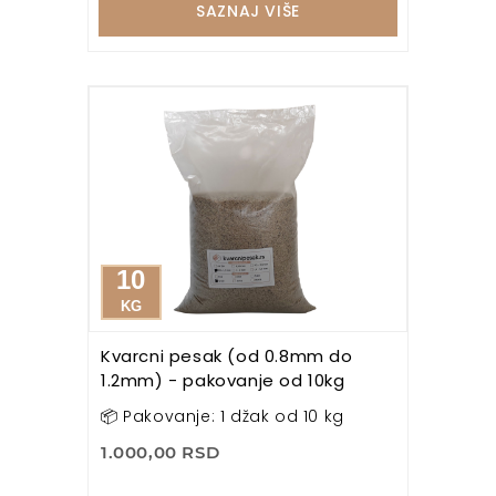
SAZNAJ VIŠE
10
KG
Kvarcni pesak (od 0.8mm do
1.2mm) - pakovanje od 10kg
📦 Pakovanje: 1 džak od 10 kg
1.000,00 RSD