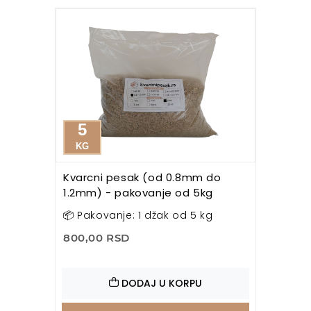
5
KG
Kvarcni pesak (od 0.8mm do
1.2mm) - pakovanje od 5kg
📦 Pakovanje: 1 džak od 5 kg
800,00 RSD
DODAJ U KORPU