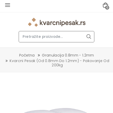
0
Početna
Granulacija 0.8mm - 1.2mm
Kvarcni Pesak (od 0.8mm Do 1.2mm) - Pakovanje Od
200kg