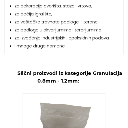
za dekoracija dvorišta, staza i vrtova,
za dečija igrališta,
za veštačke travnate podloge - terene,
za podloge u akvarijumima i terarijumima
za izvođenje industrijskih i epoksidnih podova.
i mnoge druge namene
Slični proizvodi iz kategorije Granulacija
0.8mm - 1.2mm: